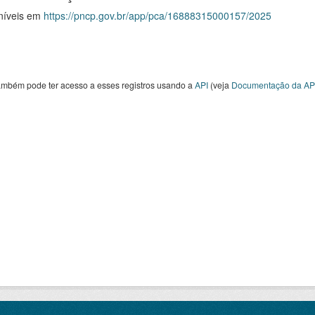
níveis em
https://pncp.gov.br/app/pca/16888315000157/2025
ambém pode ter acesso a esses registros usando a
API
(veja
Documentação da AP