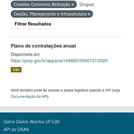
Creative Commons Atribuição
Grupos:
Gestão, Planejamento e Infraestrutura
Filtrar Resultados
Plano de contratações anual
Disponíveis em
https://pncp.gov.br/app/pca/16888315000157/2025
CSV
Você também pode ter acesso a esses registros usando a
API
(veja
Documentação da API
).
Sobre Dados Abertos UFVJM
API do CKAN