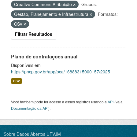
Creative Commons Atribuição
Grupos:
Gestão, Planejamento e Infraestrutura
Formatos:
CSV
Filtrar Resultados
Plano de contratações anual
Disponíveis em
https://pncp.gov.br/app/pca/16888315000157/2025
CSV
Você também pode ter acesso a esses registros usando a
API
(veja
Documentação da API
).
Sobre Dados Abertos UFVJM