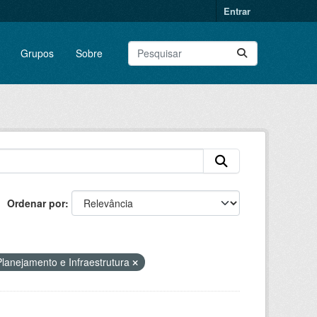
Entrar
Grupos
Sobre
Ordenar por
lanejamento e Infraestrutura