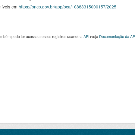
níveis em
https://pncp.gov.br/app/pca/16888315000157/2025
ambém pode ter acesso a esses registros usando a
API
(veja
Documentação da AP