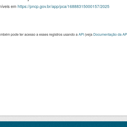
níveis em
https://pncp.gov.br/app/pca/16888315000157/2025
ambém pode ter acesso a esses registros usando a
API
(veja
Documentação da AP