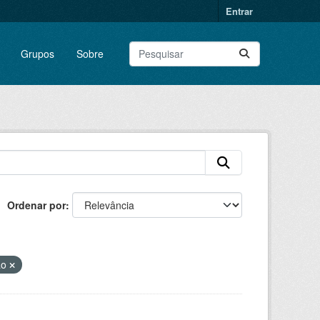
Entrar
Grupos
Sobre
Ordenar por
ão