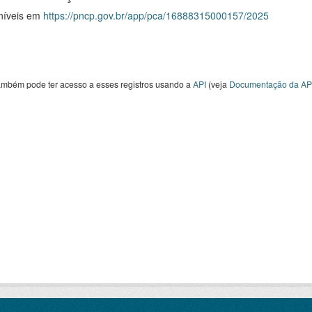
níveis em
https://pncp.gov.br/app/pca/16888315000157/2025
ambém pode ter acesso a esses registros usando a
API
(veja
Documentação da AP