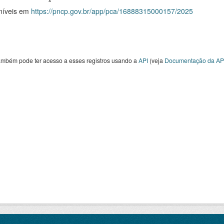
níveis em
https://pncp.gov.br/app/pca/16888315000157/2025
ambém pode ter acesso a esses registros usando a
API
(veja
Documentação da AP