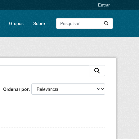
Entrar
Grupos
Sobre
Ordenar por