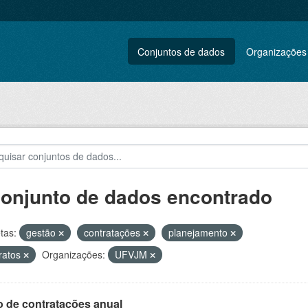
Conjuntos de dados
Organizações
conjunto de dados encontrado
tas:
gestão
contratações
planejamento
ratos
Organizações:
UFVJM
o de contratações anual