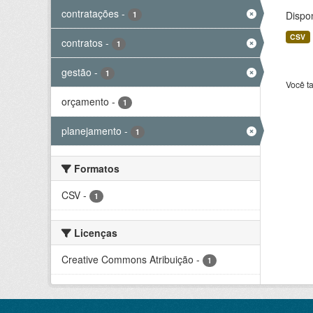
contratações
-
Dispo
1
CSV
contratos
-
1
gestão
-
1
Você t
orçamento
-
1
planejamento
-
1
Formatos
CSV
-
1
Licenças
Creative Commons Atribuição
-
1