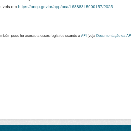
níveis em
https://pncp.gov.br/app/pca/16888315000157/2025
ambém pode ter acesso a esses registros usando a
API
(veja
Documentação da AP