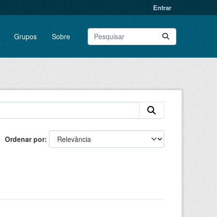
Entrar
Grupos
Sobre
Ordenar por