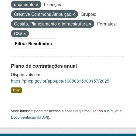
orçamento
Licenças:
Creative Commons Atribuição
Grupos:
Gestão, Planejamento e Infraestrutura
Formatos:
CSV
Filtrar Resultados
Plano de contratações anual
Disponíveis em
https://pncp.gov.br/app/pca/16888315000157/2025
CSV
Você também pode ter acesso a esses registros usando a
API
(veja
Documentação da API
).