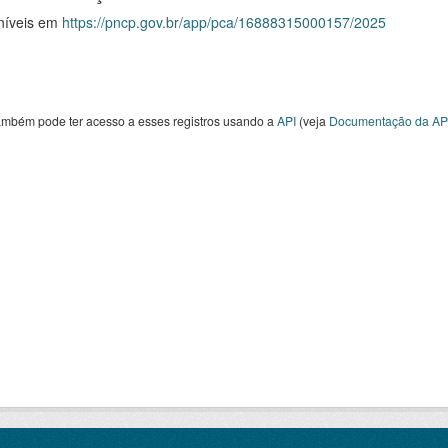
níveis em
https://pncp.gov.br/app/pca/16888315000157/2025
ambém pode ter acesso a esses registros usando a
API
(veja
Documentação da AP