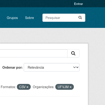
Entrar
Grupos
Sobre
Ordenar por
Formatos:
CSV
Organizações:
UFVJM