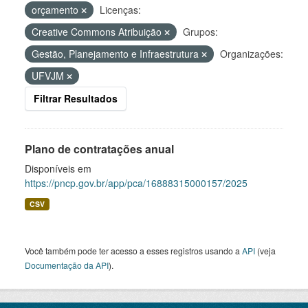
orçamento
Licenças:
Creative Commons Atribuição
Grupos:
Gestão, Planejamento e Infraestrutura
Organizações:
UFVJM
Filtrar Resultados
Plano de contratações anual
Disponíveis em
https://pncp.gov.br/app/pca/16888315000157/2025
CSV
Você também pode ter acesso a esses registros usando a
API
(veja
Documentação da API
).