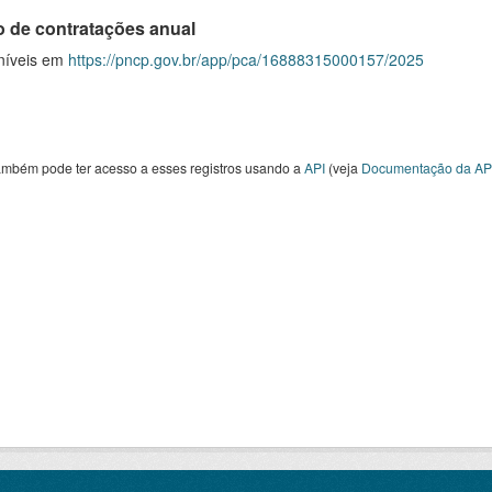
o de contratações anual
níveis em
https://pncp.gov.br/app/pca/16888315000157/2025
ambém pode ter acesso a esses registros usando a
API
(veja
Documentação da AP