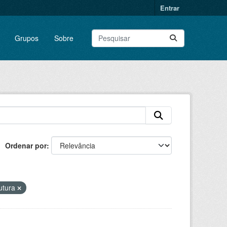
Entrar
Grupos
Sobre
Ordenar por
rutura