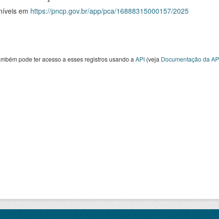
níveis em
https://pncp.gov.br/app/pca/16888315000157/2025
ambém pode ter acesso a esses registros usando a
API
(veja
Documentação da AP