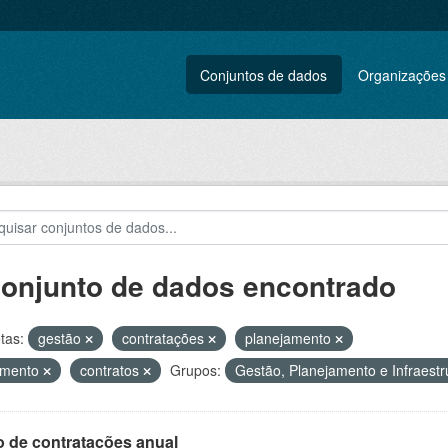
Conjuntos de dados
Organizações
conjunto de dados encontrado
tas:
gestão
contratações
planejamento
amento
contratos
Grupos:
Gestão, Planejamento e Infraest
o de contratações anual