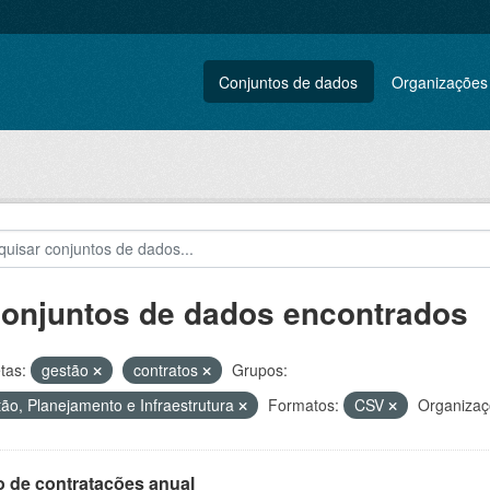
Conjuntos de dados
Organizações
conjuntos de dados encontrados
tas:
gestão
contratos
Grupos:
ão, Planejamento e Infraestrutura
Formatos:
CSV
Organizaç
o de contratações anual