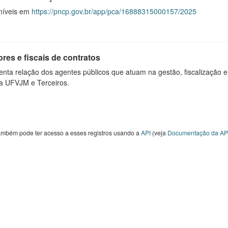
níveis em
https://pncp.gov.br/app/pca/16888315000157/2025
res e fiscais de contratos
nta relação dos agentes públicos que atuam na gestão, fiscalização e
 a UFVJM e Terceiros.
ambém pode ter acesso a esses registros usando a
API
(veja
Documentação da AP