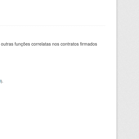
 outras funções correlatas nos contratos firmados
I
).