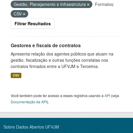
Gestão, Planejamento e Infraestrutura
Formatos:
CSV
Filtrar Resultados
Gestores e fiscais de contratos
Apresenta relação dos agentes públicos que atuam na
gestão, fiscalização e outras funções correlatas nos
contratos firmados entre a UFVJM e Terceiros.
CSV
Você também pode ter acesso a esses registros usando a
API
(veja
Documentação da API
).
Sobre Dados Abertos UFVJM