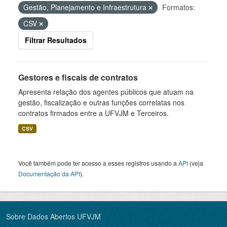
Gestão, Planejamento e Infraestrutura
Formatos:
CSV
Filtrar Resultados
Gestores e fiscais de contratos
Apresenta relação dos agentes públicos que atuam na
gestão, fiscalização e outras funções correlatas nos
contratos firmados entre a UFVJM e Terceiros.
CSV
Você também pode ter acesso a esses registros usando a
API
(veja
Documentação da API
).
Sobre Dados Abertos UFVJM