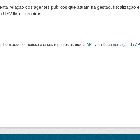
nta relação dos agentes públicos que atuam na gestão, fiscalização e
 a UFVJM e Terceiros.
ambém pode ter acesso a esses registros usando a
API
(veja
Documentação da AP