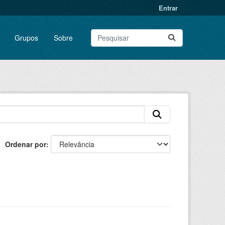
Entrar
Grupos
Sobre
Ordenar por