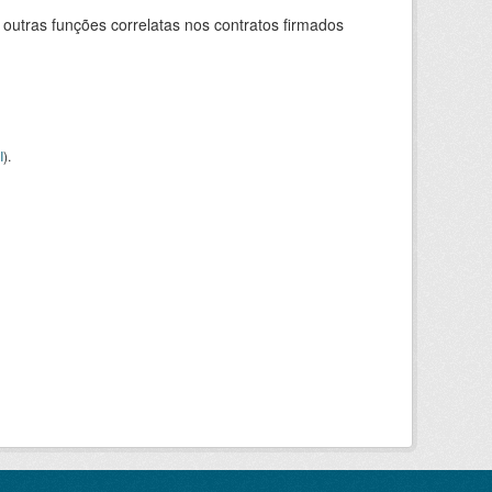
 outras funções correlatas nos contratos firmados
I
).