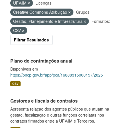
UFVJM
Licenças:
Creative Commons Atribuição
Grupos:
Gestão, Planejamento e Infraestrutura
Formatos:
CSV
Filtrar Resultados
Plano de contratações anual
Disponíveis em
https://pncp.gov.br/app/pca/16888315000157/2025
CSV
Gestores e fiscais de contratos
Apresenta relação dos agentes públicos que atuam na
gestão, fiscalização e outras funções correlatas nos
contratos firmados entre a UFVJM e Terceiros.