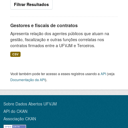
Filtrar Resultados
Gestores e fiscais de contratos
Apresenta relação dos agentes públicos que atuam na
gestão, fiscalização e outras funções correlatas nos
contratos firmados entre a UFVJM e Terceiros.
CSV
Você também pode ter acesso a esses registros usando a
API
(veja
Documentação da API
).
Sobre Dados Abertos UFVJM
API do CKAN
Associação CKAN