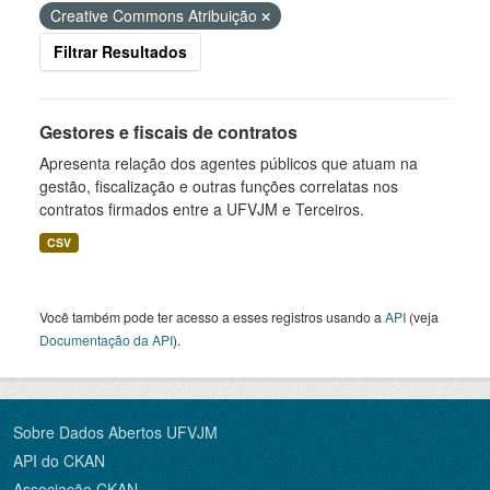
Creative Commons Atribuição
Filtrar Resultados
Gestores e fiscais de contratos
Apresenta relação dos agentes públicos que atuam na
gestão, fiscalização e outras funções correlatas nos
contratos firmados entre a UFVJM e Terceiros.
CSV
Você também pode ter acesso a esses registros usando a
API
(veja
Documentação da API
).
Sobre Dados Abertos UFVJM
API do CKAN
Associação CKAN