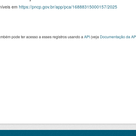
níveis em
https://pncp.gov.br/app/pca/16888315000157/2025
ambém pode ter acesso a esses registros usando a
API
(veja
Documentação da AP