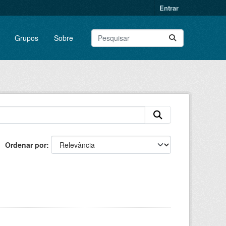
Entrar
Grupos
Sobre
Ordenar por