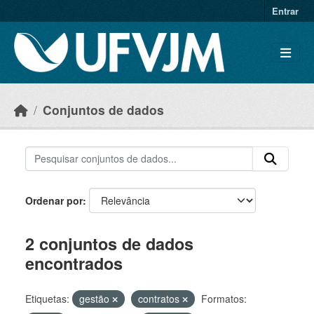
Skip to main content
Entrar
Conjuntos de dados
Ordenar por
2 conjuntos de dados
encontrados
Etiquetas:
gestão
contratos
Formatos: