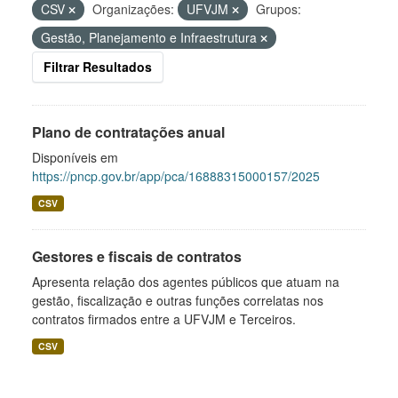
CSV
Organizações:
UFVJM
Grupos:
Gestão, Planejamento e Infraestrutura
Filtrar Resultados
Plano de contratações anual
Disponíveis em
https://pncp.gov.br/app/pca/16888315000157/2025
CSV
Gestores e fiscais de contratos
Apresenta relação dos agentes públicos que atuam na
gestão, fiscalização e outras funções correlatas nos
contratos firmados entre a UFVJM e Terceiros.
CSV