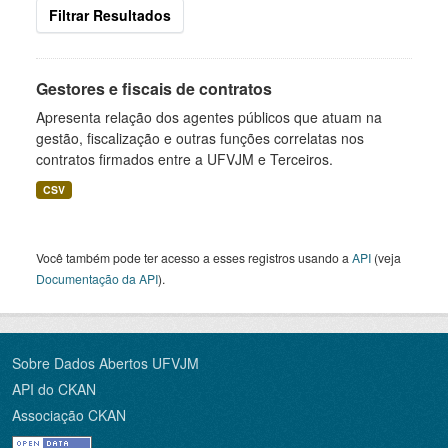
Filtrar Resultados
Gestores e fiscais de contratos
Apresenta relação dos agentes públicos que atuam na
gestão, fiscalização e outras funções correlatas nos
contratos firmados entre a UFVJM e Terceiros.
CSV
Você também pode ter acesso a esses registros usando a
API
(veja
Documentação da API
).
Sobre Dados Abertos UFVJM
API do CKAN
Associação CKAN