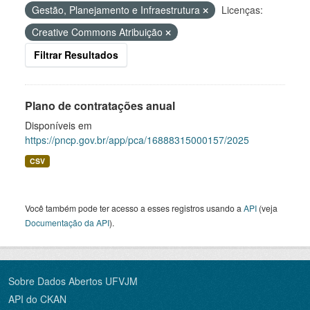
Gestão, Planejamento e Infraestrutura
Licenças:
Creative Commons Atribuição
Filtrar Resultados
Plano de contratações anual
Disponíveis em
https://pncp.gov.br/app/pca/16888315000157/2025
CSV
Você também pode ter acesso a esses registros usando a
API
(veja
Documentação da API
).
Sobre Dados Abertos UFVJM
API do CKAN