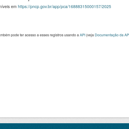
níveis em
https://pncp.gov.br/app/pca/16888315000157/2025
ambém pode ter acesso a esses registros usando a
API
(veja
Documentação da AP