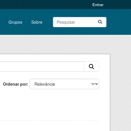
Entrar
Grupos
Sobre
Ordenar por