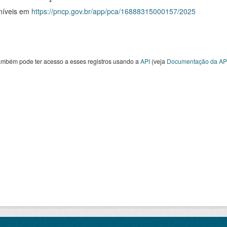
níveis em
https://pncp.gov.br/app/pca/16888315000157/2025
ambém pode ter acesso a esses registros usando a
API
(veja
Documentação da AP