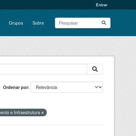
Entrar
Grupos
Sobre
Ordenar por
ento e Infraestrutura