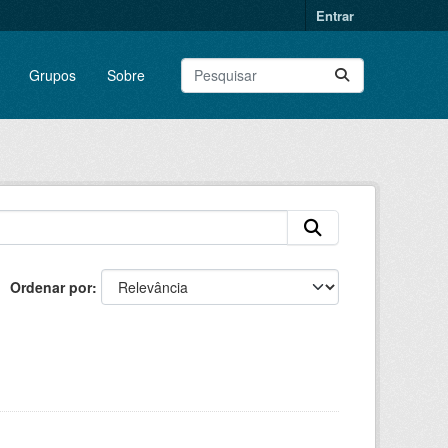
Entrar
Grupos
Sobre
Ordenar por