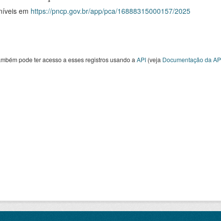
níveis em
https://pncp.gov.br/app/pca/16888315000157/2025
ambém pode ter acesso a esses registros usando a
API
(veja
Documentação da AP