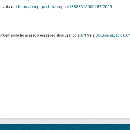
níveis em
https://pncp.gov.br/app/pca/16888315000157/2025
ambém pode ter acesso a esses registros usando a
API
(veja
Documentação da AP