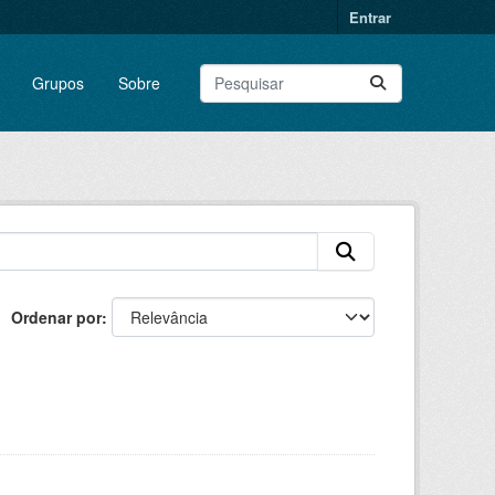
Entrar
Grupos
Sobre
Ordenar por