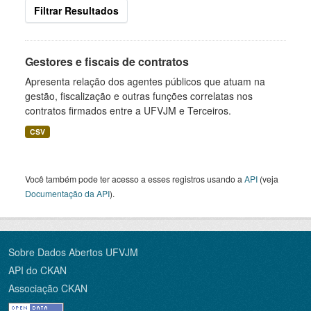
Filtrar Resultados
Gestores e fiscais de contratos
Apresenta relação dos agentes públicos que atuam na
gestão, fiscalização e outras funções correlatas nos
contratos firmados entre a UFVJM e Terceiros.
CSV
Você também pode ter acesso a esses registros usando a
API
(veja
Documentação da API
).
Sobre Dados Abertos UFVJM
API do CKAN
Associação CKAN