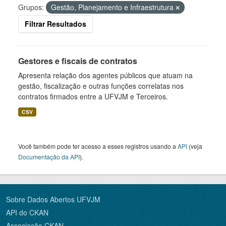
Grupos:
Gestão, Planejamento e Infraestrutura
Filtrar Resultados
Gestores e fiscais de contratos
Apresenta relação dos agentes públicos que atuam na
gestão, fiscalização e outras funções correlatas nos
contratos firmados entre a UFVJM e Terceiros.
CSV
Você também pode ter acesso a esses registros usando a
API
(veja
Documentação da API
).
Sobre Dados Abertos UFVJM
API do CKAN
Associação CKAN