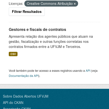
Licenças:
Creative Commons Atribuição
Filtrar Resultados
Gestores e fiscais de contratos
Apresenta relação dos agentes públicos que atuam na
gestão, fiscalização e outras funções correlatas nos
contratos firmados entre a UFVJM e Terceiros.
CSV
Você também pode ter acesso a esses registros usando a
API
(veja
Documentação da API
).
Sobre Dados Abertos UFVJM
API do CKAN
Associação CKAN