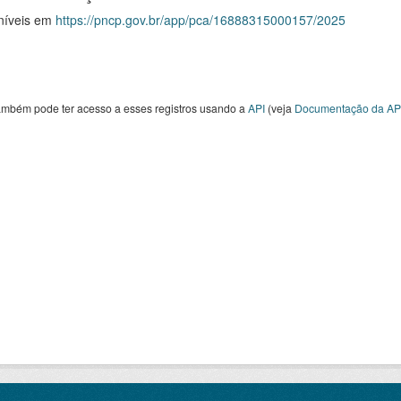
níveis em
https://pncp.gov.br/app/pca/16888315000157/2025
ambém pode ter acesso a esses registros usando a
API
(veja
Documentação da AP