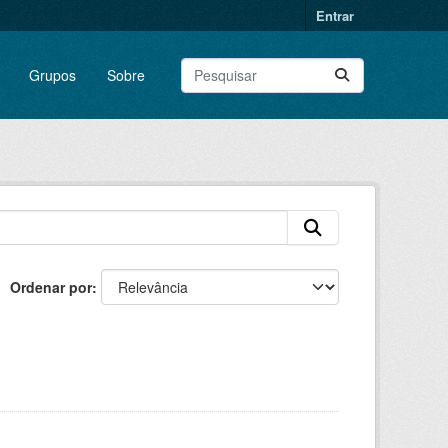
Entrar
Grupos
Sobre
Ordenar por