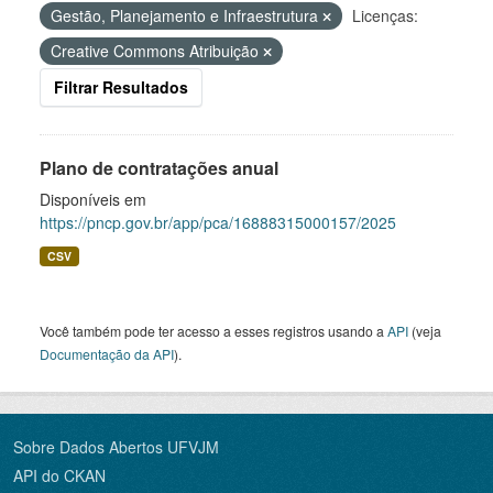
Gestão, Planejamento e Infraestrutura
Licenças:
Creative Commons Atribuição
Filtrar Resultados
Plano de contratações anual
Disponíveis em
https://pncp.gov.br/app/pca/16888315000157/2025
CSV
Você também pode ter acesso a esses registros usando a
API
(veja
Documentação da API
).
Sobre Dados Abertos UFVJM
API do CKAN