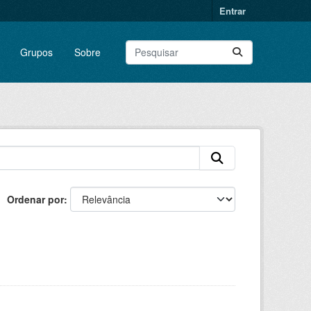
Entrar
Grupos
Sobre
Ordenar por