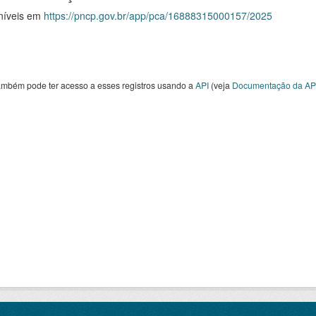
níveis em
https://pncp.gov.br/app/pca/16888315000157/2025
ambém pode ter acesso a esses registros usando a
API
(veja
Documentação da AP