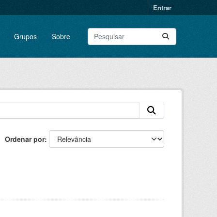
Entrar
Grupos
Sobre
Ordenar por