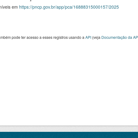
níveis em
https://pncp.gov.br/app/pca/16888315000157/2025
ambém pode ter acesso a esses registros usando a
API
(veja
Documentação da AP