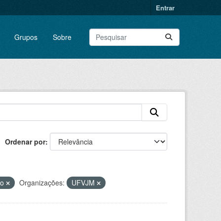
Entrar
Grupos
Sobre
Ordenar por
ão
Organizações:
UFVJM