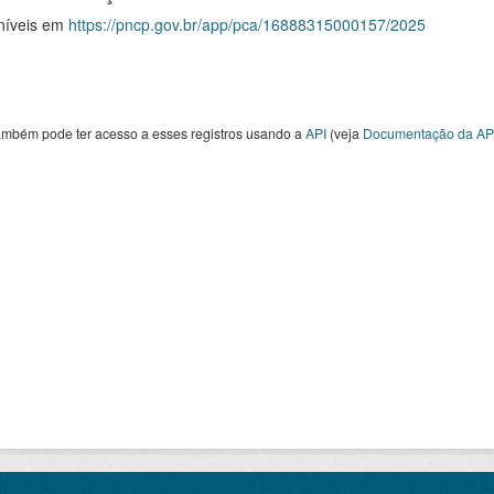
níveis em
https://pncp.gov.br/app/pca/16888315000157/2025
ambém pode ter acesso a esses registros usando a
API
(veja
Documentação da AP