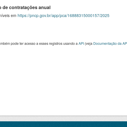
o de contratações anual
níveis em
https://pncp.gov.br/app/pca/16888315000157/2025
ambém pode ter acesso a esses registros usando a
API
(veja
Documentação da AP