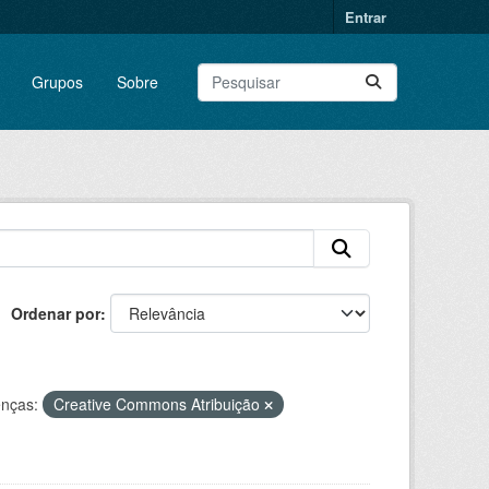
Entrar
Grupos
Sobre
Ordenar por
enças:
Creative Commons Atribuição