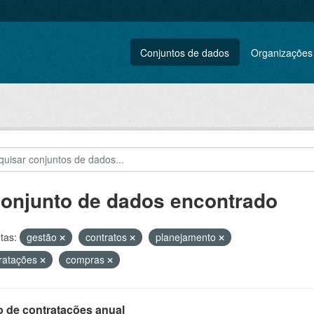
Conjuntos de dados
Organizações
conjunto de dados encontrado
tas:
gestão
contratos
planejamento
ratações
compras
o de contratações anual