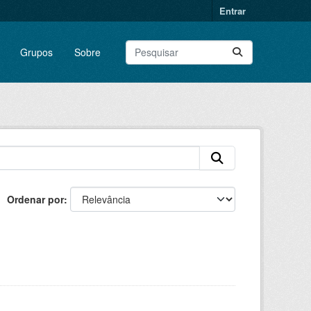
Entrar
Grupos
Sobre
Ordenar por