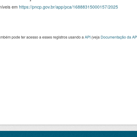
níveis em
https://pncp.gov.br/app/pca/16888315000157/2025
ambém pode ter acesso a esses registros usando a
API
(veja
Documentação da AP