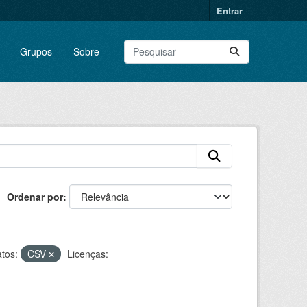
Entrar
Grupos
Sobre
Ordenar por
tos:
CSV
Licenças: