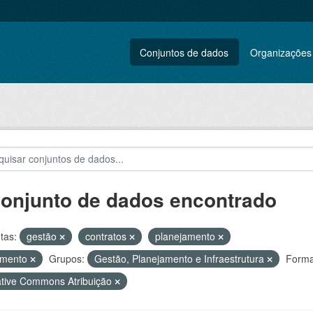
Conjuntos de dados
Organizações
conjunto de dados encontrado
tas:
gestão
contratos
planejamento
amento
Grupos:
Gestão, Planejamento e Infraestrutura
Forma
tive Commons Atribuição