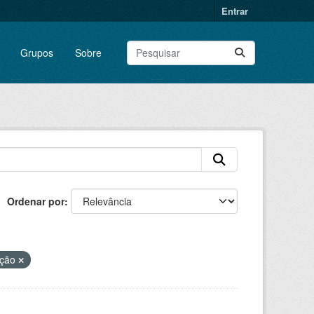
Entrar
Grupos
Sobre
Ordenar por
ição