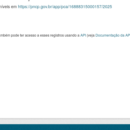
níveis em
https://pncp.gov.br/app/pca/16888315000157/2025
ambém pode ter acesso a esses registros usando a
API
(veja
Documentação da AP