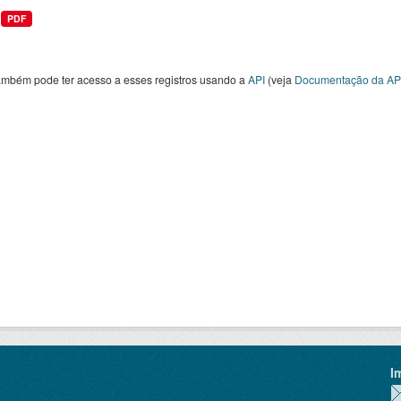
PDF
ambém pode ter acesso a esses registros usando a
API
(veja
Documentação da AP
I