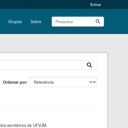
Entrar
Grupos
Sobre
Ordenar por
elos servidores da UFVJM.