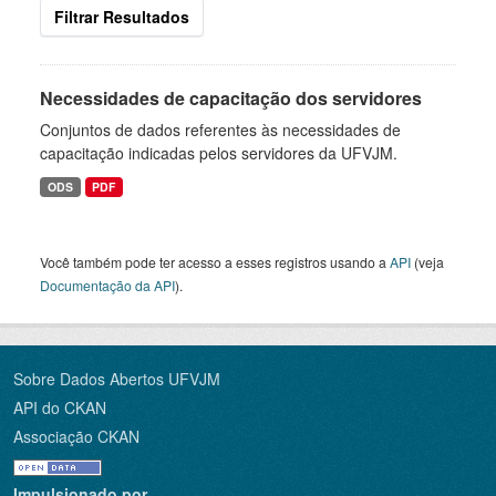
Filtrar Resultados
Necessidades de capacitação dos servidores
Conjuntos de dados referentes às necessidades de
capacitação indicadas pelos servidores da UFVJM.
ODS
PDF
Você também pode ter acesso a esses registros usando a
API
(veja
Documentação da API
).
Sobre Dados Abertos UFVJM
API do CKAN
Associação CKAN
Impulsionado por