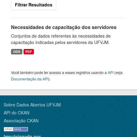
Filtrar Resultados
Necessidades de capacitação dos servidores
Conjuntos de dados referentes às necessidades de
capacitação indicadas pelos servidores da UFVJM.
ODS
PDF
Você também pode ter acesso a esses registros usando a
API
(veja
Documentação da API
).
Sobre Dados Abertos UFVJM
API do CKAN
Associação CKAN
Impulsionado por