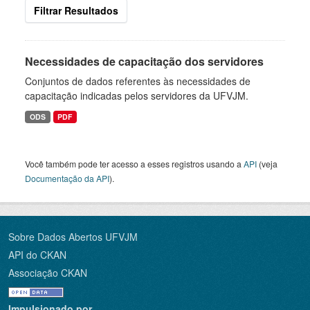
Filtrar Resultados
Necessidades de capacitação dos servidores
Conjuntos de dados referentes às necessidades de
capacitação indicadas pelos servidores da UFVJM.
ODS
PDF
Você também pode ter acesso a esses registros usando a
API
(veja
Documentação da API
).
Sobre Dados Abertos UFVJM
API do CKAN
Associação CKAN
Impulsionado por