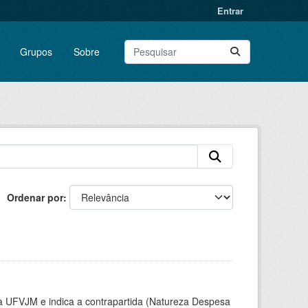
Entrar
Grupos
Sobre
Ordenar por
la UFVJM e indica a contrapartida (Natureza Despesa