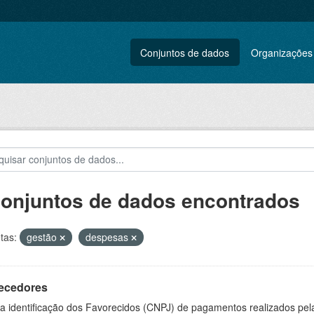
Conjuntos de dados
Organizações
conjuntos de dados encontrados
tas:
gestão
despesas
ecedores
 a identificação dos Favorecidos (CNPJ) de pagamentos realizados pe