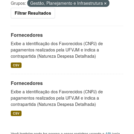
Grupos:
Gestão, Planejamento e Infraestrutura
Filtrar Resultados
Fornecedores
Exibe a identificação dos Favorecidos (CNPJ) de
pagamentos realizados pela UFVJM e indica a
contrapartida (Natureza Despesa Detalhada)
CSV
Fornecedores
Exibe a identificação dos Favorecidos (CNPJ) de
pagamentos realizados pela UFVJM e indica a
contrapartida (Natureza Despesa Detalhada)
CSV
Você também pode ter acesso a esses registros usando a
API
(veja