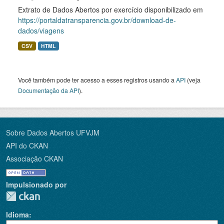
Extrato de Dados Abertos por exercício disponibilizado em
https://portaldatransparencia.gov.br/download-de-
dados/viagens
CSV
HTML
Você também pode ter acesso a esses registros usando a
API
(veja
Documentação da API
).
Sobre Dados Abertos UFVJM
API do CKAN
Associação CKAN
Impulsionado por
Idioma