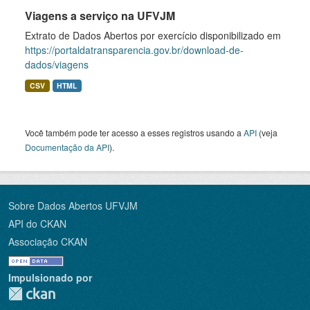
Viagens a serviço na UFVJM
Extrato de Dados Abertos por exercício disponibilizado em
https://portaldatransparencia.gov.br/download-de-
dados/viagens
CSV
HTML
Você também pode ter acesso a esses registros usando a
API
(veja
Documentação da API
).
Sobre Dados Abertos UFVJM
API do CKAN
Associação CKAN
Impulsionado por