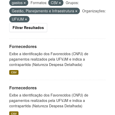
gastos
Formatos:
CSV
Grupos:
Gestão, Planejamento e Infraestrutura
Organizações:
UFVJM
Filtrar Resultados
Fornecedores
Exibe a identificação dos Favorecidos (CNPJ) de
pagamentos realizados pela UFVJM e indica a
contrapartida (Natureza Despesa Detalhada)
CSV
Fornecedores
Exibe a identificação dos Favorecidos (CNPJ) de
pagamentos realizados pela UFVJM e indica a
contrapartida (Natureza Despesa Detalhada)
CSV