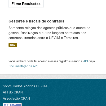
Filtrar Resultados
Gestores e fiscais de contratos
Apresenta relação dos agentes públicos que atuam na
gestão, fiscalização e outras funções correlatas nos
contratos firmados entre a UFVJM e Terceiros.
CSV
Você também pode ter acesso a esses registros usando a
API
(veja
Documentação da API
).
Sobre Dados Abertos UFVJM
API do CKAN
Associação CKAN